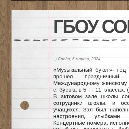
ГБОУ СО
Среда, 6 марта, 2024
«Музыкальный букет»- под 
прошел праздничный к
Международному женскому
с. Зуевка в 5 — 11 классах. 
В актовом зале школы соб
сотрудники школы, и о
учащихся. Зал был наполн
настроения, улыбками 
Концертные номера, исполне