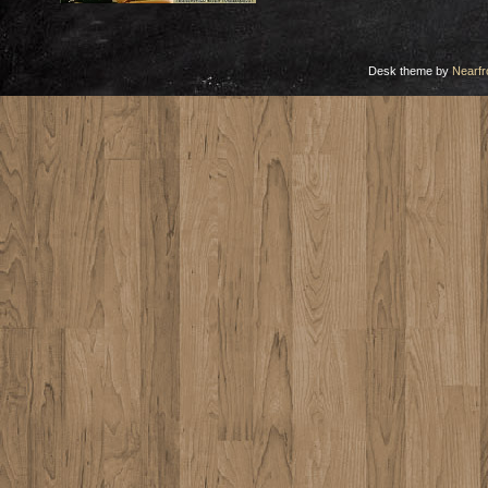
Desk theme by
Nearfr