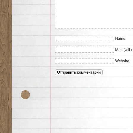
Name
Mail (will 
Website