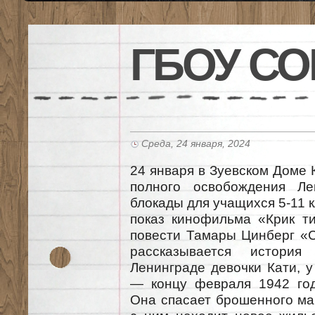
ГБОУ СО
Среда, 24 января, 2024
24 января в Зуевском Доме 
полного освобождения Ле
блокады для учащихся 5-11 
показ кинофильма «Крик т
повести Тамары Цинберг «
рассказывается истори
Ленинграде девочки Кати, у
— концу февраля 1942 го
Она спасает брошенного м