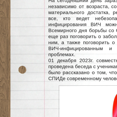
На сегодняшний день зара
независимо от возраста, со
материального достатка, р
все, кто ведет небезоп
инфицирования ВИЧ можн
Всемирного дня борьбы со
еще раз поговорить о забол
ним, а также поговорить о
ВИЧ-инфицированным и
проблемах.
01 декабря 2023г. совмес
проведена беседа с ученика
было рассказано о том, чт
СПИДе современному челове