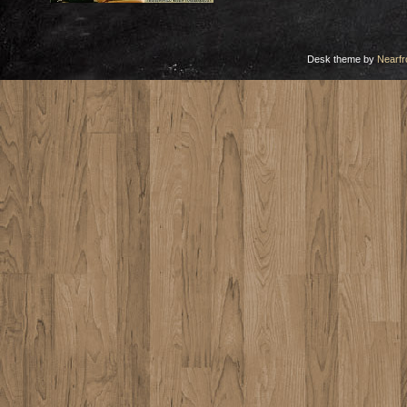
Desk theme by
Nearfr