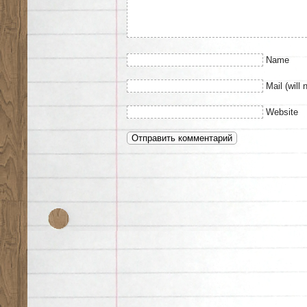
Name
Mail (will 
Website