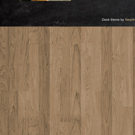
Desk theme by
Nearfr