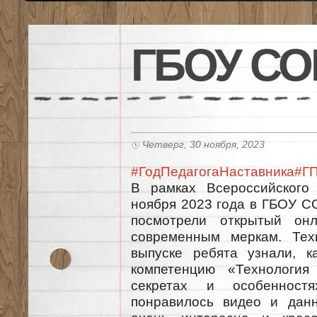
ГБОУ СО
Четверг, 30 ноября, 2023
#ГодПедагогаНаставника
#Г
В рамках Всероссийског
ноября 2023 года в ГБОУ СО
посмотрели открытый он
современным меркам. Тех
выпуске ребята узнали, к
компетенцию «Технологи
секретах и особенност
понравилось видео и дан