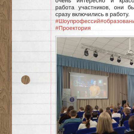
очень интересно и красо
работа участников, они б
сразу включились в работу.
#Шоупрофессий
#образован
#Проектория