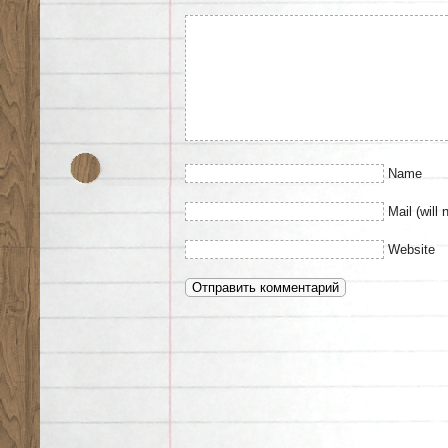
Name
Mail (will 
Website