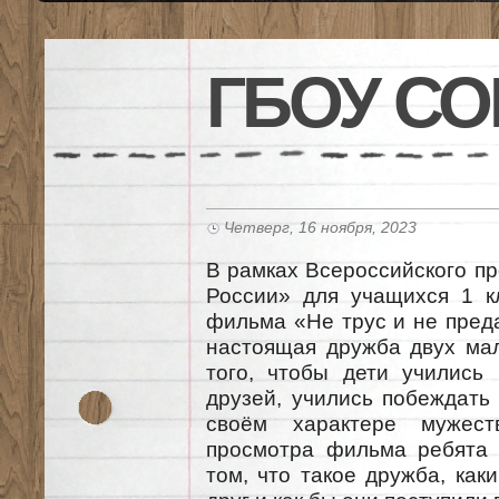
ГБОУ СО
Четверг, 16 ноября, 2023
В рамках Всероссийского пр
России» для учащихся 1 к
фильма «Не трус и не пред
настоящая дружба двух мал
того, чтобы дети учились 
друзей, учились побеждать 
своём характере мужест
просмотра фильма ребята 
том, что такое дружба, ка