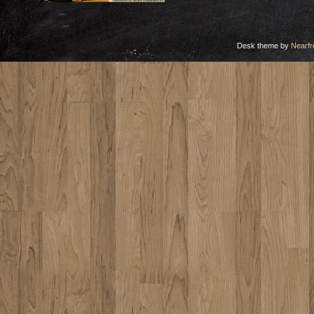
Desk theme by
Nearfr