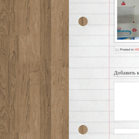
Posted in
НО
Добавить 