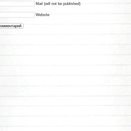
Mail (will not be published)
Website