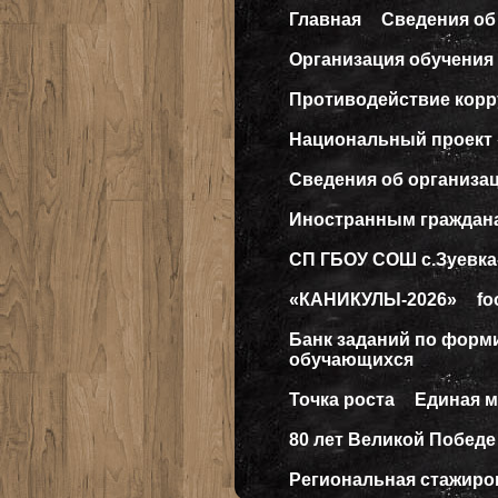
Главная
Сведения об
Организация обучения 
Противодействие кор
Национальный проект
Сведения об организа
Иностранным граждан
СП ГБОУ СОШ с.Зуевка
«КАНИКУЛЫ-2026»
fo
Банк заданий по форм
обучающихся
Точка роста
Единая 
80 лет Великой Победе
Региональная стажиро