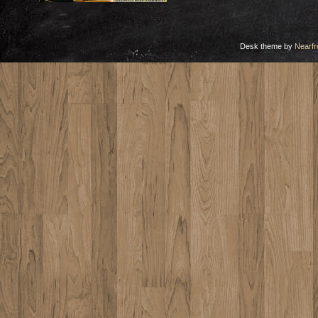
Desk theme by
Nearfr