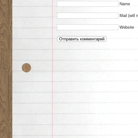
Name
Mail (will 
Website