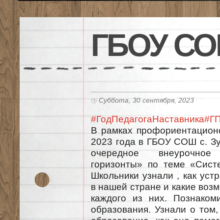
ГБОУ СО
Суббота, 30 сентября, 2023
#ГодПедагогаНаставника
#Г
В рамках профориентацион
2023 года в ГБОУ СОШ с. Зу
очередное внеурочное
горизонты» по теме «Сист
Школьники узнали , как уст
в нашей стране и какие воз
каждого из них. Познаком
образования. Узнали о том,