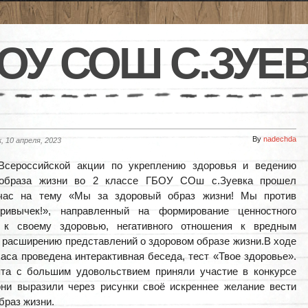
ОУ СОШ С.ЗУЕ
By
nadechda
, 10 апреля, 2023
Всероссийской акции по укреплению здоровья и ведению
 образа жизни во 2 классе ГБОУ СОш с.Зуевка прошел
час на тему «Мы за здоровый образ жизни! Мы против
ривычек!», направленный на формирование ценностного
 к своему здоровью, негативного отношения к вредным
 расширению представлений о здоровом образе жизни.В ходе
часа проведена интерактивная беседа, тест «Твое здоровье».
ята с большим удовольствием приняли участие в конкурсе
они выразили через рисунки своё искреннее желание вести
браз жизни.