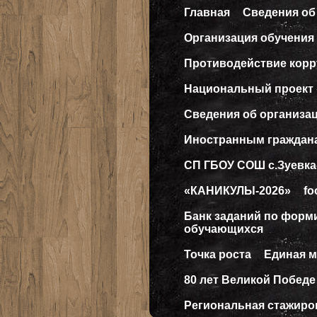
Главная
Сведения об
Организация обучения 
Противодействие кор
Национальный проект
Сведения об организа
Иностранным граждан
СП ГБОУ СОШ с.Зуевка
«КАНИКУЛЫ-2026»
fo
Банк заданий по форм
обучающихся
Точка роста
Единая 
80 лет Великой Победе
Региональная стажиро