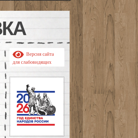
ВКА
Версия сайта
для слабовидящих