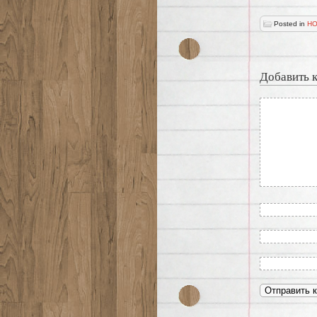
Posted in
НО
Добавить 