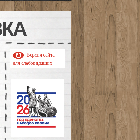
ВКА
Версия сайта
для слабовидящих