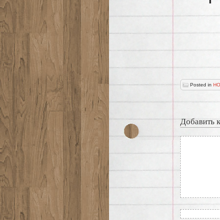
Posted in
НО
Добавить 