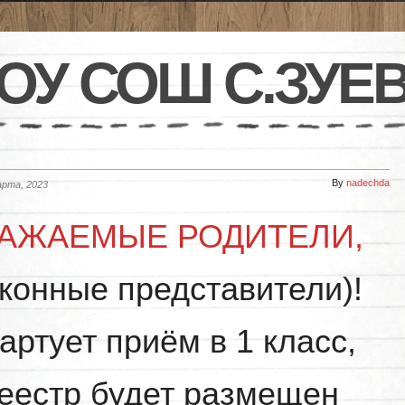
ОУ СОШ С.ЗУЕ
By
nadechda
арта, 2023
АЖАЕМЫЕ РОДИТЕЛИ,
аконные представители)!
артует приём в 1 класс,
еестр будет размещен