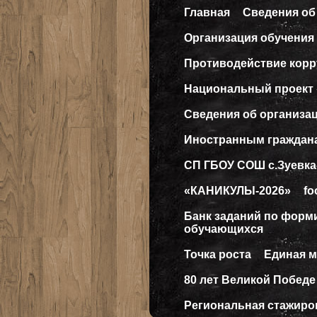
Главная
Сведения об
Организация обучения 
Противодействие кор
Национальный проект
Сведения об организа
Иностранным граждан
СП ГБОУ СОШ с.Зуевка
«КАНИКУЛЫ-2026»
fo
Банк заданий по форм
обучающихся
Точка роста
Единая 
80 лет Великой Победе
Региональная стажиро