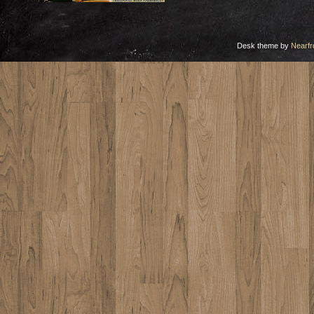
Desk theme by
Nearfr