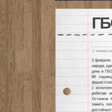
ГБ
Четверг, 2 
2 февраля…
народа, од
день в ГБ
80 годовщ
фашистских
с исполне
ребятам и
Останков 
память по
достойны!»