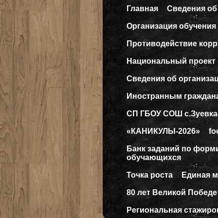
Главная
Сведения об
Организация обучения 
Противодействие кор
Национальный проект
Сведения об организа
Иностранным граждан
СП ГБОУ СОШ с.Зуевка
«КАНИКУЛЫ-2026»
fo
Банк заданий по форм
обучающихся
Точка роста
Единая 
80 лет Великой Победе
Региональная стажиро