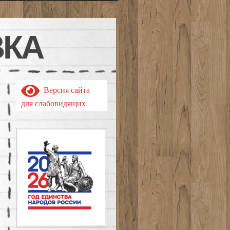
ВКА
Версия сайта
для слабовидящих