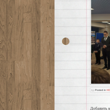
Posted in
НО
Добавить 