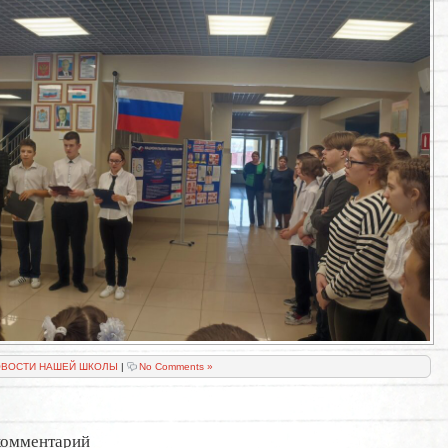
ВОСТИ НАШЕЙ ШКОЛЫ
|
No Comments »
комментарий