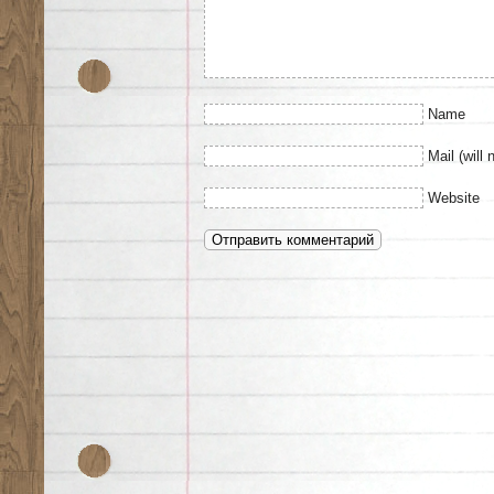
Name
Mail (will 
Website