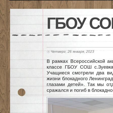
ГБОУ СО
Четверг, 26 января, 2023
В рамках Всероссийской ак
классе ГБОУ СОШ с.Зуевка
Учащиеся смотрели два ви
жизни блокадного Ленинград
глазами детей». Так мы от
сражался и погиб в блокадн