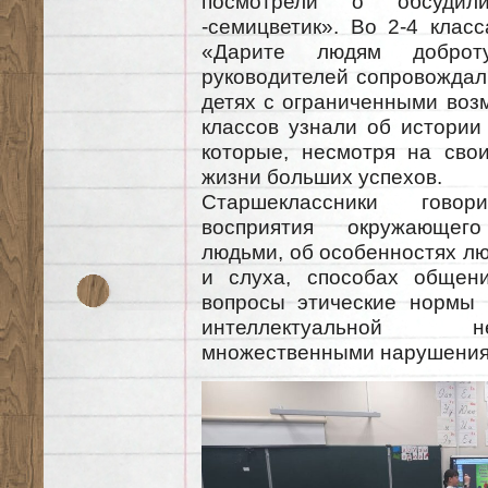
посмотрели о обсудил
-семицветик». Во 2-4 клас
«Дарите людям доброту
руководителей сопровождал
детях с ограниченными воз
классов узнали об истории 
которые, несмотря на свои
жизни больших успехов.
Старшеклассники гово
восприятия окружающег
людьми, об особенностях л
и слуха, способах общени
вопросы этические нормы
интеллектуальной 
множественными нарушения