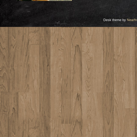
Desk theme by
Nearfr