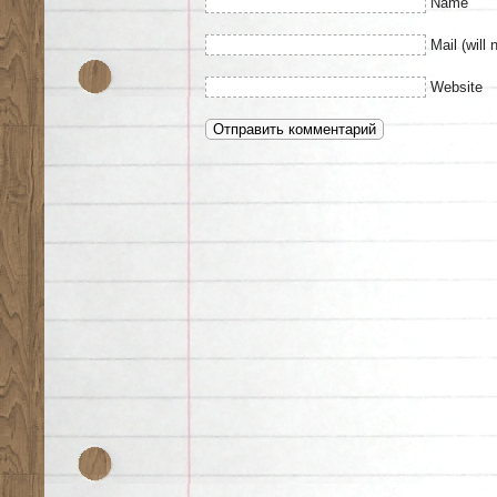
Name
Mail (will 
Website