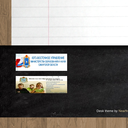
Desk theme by
Nearfr