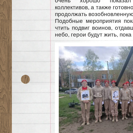
очень хорошо показал 
коллективов, а также готовн
продолжать возобновленную
Подобные мероприятия пок
чтить подвиг воинов, отда
небо, герои будут жить, пока