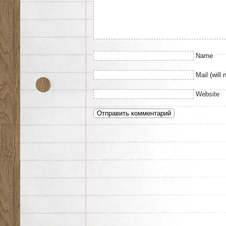
Name
Mail (will 
Website