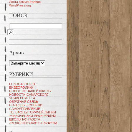
Лента комментариев
WordPress.org
ПОИСК
Архив
Архив
РУБРИКИ
БЕЗОПАСНОСТЬ
ВИДЕОРОЛИКИ
НОВОСТИ НАШЕЙ ШКОЛЫ
НОВОСТИ САМАРСКОГО
УНИВЕРСИТЕТА
ОБРАТНАЯ СВЯЗЬ
ПОЛЕЗНЫЕ ССЫЛКИ
САМОУПРАВЛЕНИЕ
ТЕЛЕФОНЫ ГОРЯЧЕЙ ЛИНИИ
УЧЕНИЧЕСКИЙ РЕФЕРЕНДУМ
ШКОЛЬНАЯ ГАЗЕТА
ЭКОЛОГИЧЕСКАЯ СТРАНИЧКА