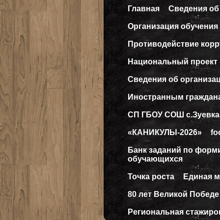
Главная
Сведения об
Организация обучения 
Противодействие кор
Национальный проект
Сведения об организа
Иностранным граждан
СП ГБОУ СОШ с.Зуевка
«КАНИКУЛЫ-2026»
fo
Банк заданий по форм
обучающихся
Точка роста
Единая 
80 лет Великой Победе
Региональная стажиро