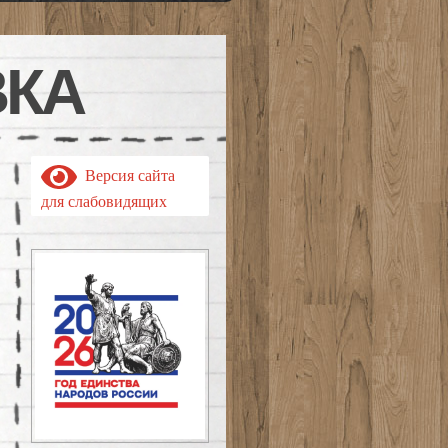
ВКА
Версия сайта
для слабовидящих