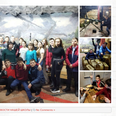
ВОСТИ НАШЕЙ ШКОЛЫ
|
No Comments »