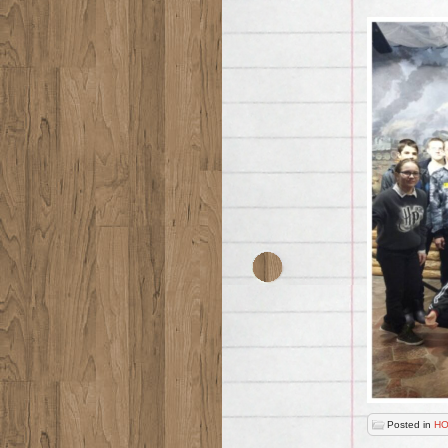
Posted in
НО