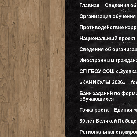
Главная
Сведения об
Организация обучения 
Противодействие кор
Национальный проект
Сведения об организа
Иностранным граждан
СП ГБОУ СОШ с.Зуевка
«КАНИКУЛЫ-2026»
fo
Банк заданий по форм
обучающихся
Точка роста
Единая 
80 лет Великой Победе
Региональная стажиро