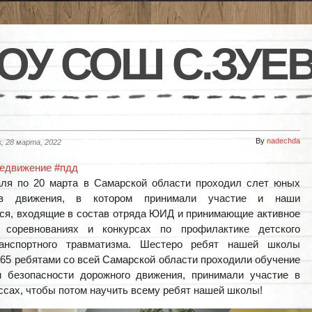
ОУ СОШ С.ЗУЕ
By
nadechda
, 28 марта, 2022
оедвижение
#пдд
аля по 20 марта в Самарской области проходил слет юных
ров движения, в котором принимали участие и наши
я, входящие в состав отряда ЮИД и принимающие активное
 соревнованиях и конкурсах по профилактике детского
ранспортного травматизма. Шестеро ребят нашей школы
165 ребятами со всей Самарской области проходили обучение
м безопасности дорожного движения, принимали участие в
ссах, чтобы потом научить всему ребят нашей школы!