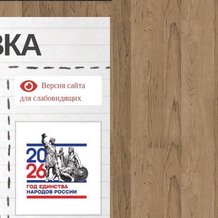
ВКА
Версия сайта
для слабовидящих