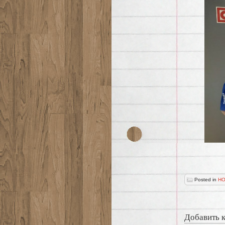
Posted in
НО
Добавить 