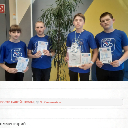
ВОСТИ НАШЕЙ ШКОЛЫ
|
No Comments »
комментарий