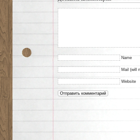
Name
Mail (will 
Website