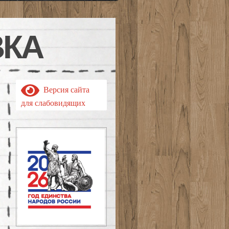
ВКА
Версия сайта
для слабовидящих