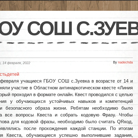
ОУ СОШ С.ЗУЕ
By
nadechda
, 14 февраля, 2022
стьдетей
 февраля учащиеся ГБОУ СОШ с.Зуевка в возрасте от 14 и
няли участие в Областном антинаркотическом квесте «Линия
торый проходил в формате онлайн. Квест проводился с целью
ния у обучающихся устойчивых навыков и компетенций
 и безопасного образа жизни. Ребятам необходимо было
на все вопросы Квеста и собрать кодовую Фразу. Чтобы
лова для кодовой фразы, необходимо было считать QRкод,
оявлялись после прохождения каждой станции. По итогам
ия Квеста, обучающиеся успешно выполнившие задания,