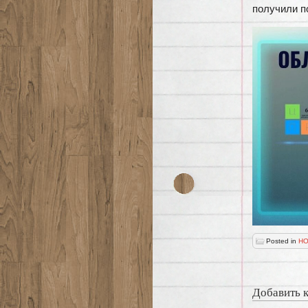
получили 
Posted in
НО
Добавить 