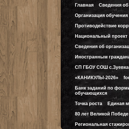
Главная
Сведения об
Организация обучения 
Противодействие кор
Национальный проект
Сведения об организа
Иностранным граждан
СП ГБОУ СОШ с.Зуевка
«КАНИКУЛЫ-2026»
fo
Банк заданий по форм
обучающихся
Точка роста
Единая 
80 лет Великой Победе
Региональная стажиро