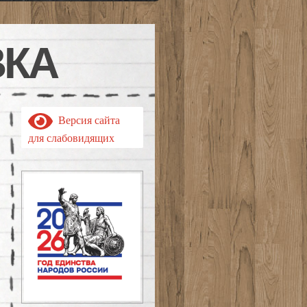
ВКА
Версия сайта
для слабовидящих