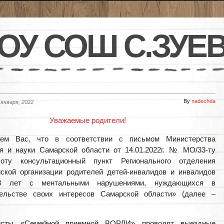
ОУ СОШ С.ЗУЕ
By
nadechda
 января, 2022
Уважаемые родители!
ем Вас, что в соответствии с письмом Министерства
я и науки Самарской области от 14.01.2022г. № МО/33-ту
оту консультационный пункт Регионального отделения
ской организации родителей детей-инвалидов и инвалидов
8 лет с ментальными нарушениями, нуждающихся в
тельстве своих интересов Самарской области» (далее –
сты «Семейной приемной ВОРДИ» проводят выездные