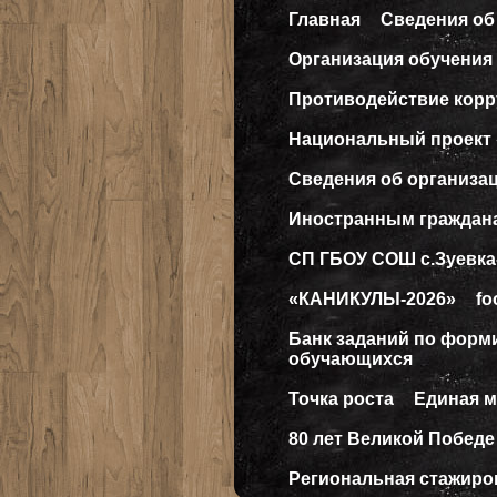
Главная
Сведения об
Организация обучения 
Противодействие кор
Национальный проект
Сведения об организа
Иностранным граждан
СП ГБОУ СОШ с.Зуевка
«КАНИКУЛЫ-2026»
fo
Банк заданий по форм
обучающихся
Точка роста
Единая 
80 лет Великой Победе
Региональная стажиро