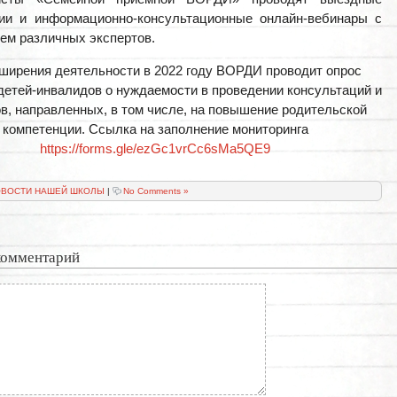
ции и информационно-консультационные онлайн-вебинары с
ем различных экспертов.
ширения деятельности в 2022 году ВОРДИ проводит опрос
детей-инвалидов о нуждаемости в проведении консультаций и
в, направленных, в том числе, на повышение родительской
компетенции. Ссылка на заполнение мониторинга
https://forms.gle/ezGc1vrCc6sMa5QE9
ВОСТИ НАШЕЙ ШКОЛЫ
|
No Comments »
комментарий