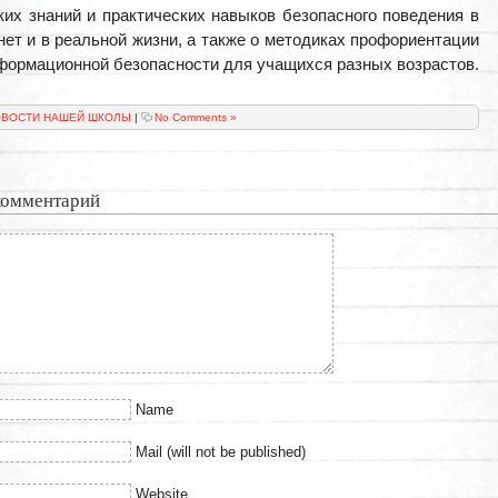
ких знаний и практических навыков безопасного поведения в
нет и в реальной жизни, а также о методиках профориентации
формационной безопасности для учащихся разных возрастов.
ВОСТИ НАШЕЙ ШКОЛЫ
|
No Comments »
комментарий
Name
Mail (will not be published)
Website