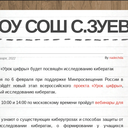
ОУ СОШ С.ЗУЕ
By
nadechda
варя, 2022
«Урок цифры» будет посвящён исследованию кибератак
ря по 6 февраля при поддержке Минпросвещения России в
ойдёт новый этап всероссийского
проекта «Урок цифры»
,
й исследованию кибератак.
в 10:00 и 14:00 по московскому времени пройдут
вебинары для
узнают о существующих киберугрозах и способах защиты от
сследовании кибератак, о формировании у учащихся