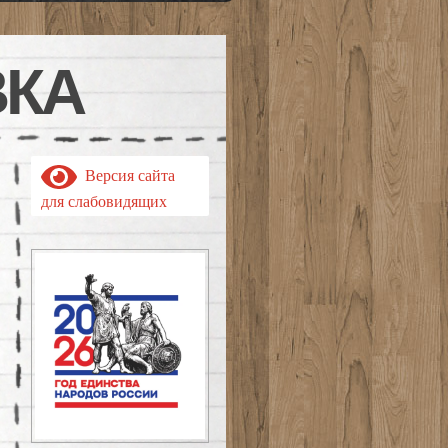
ВКА
Версия сайта
для слабовидящих