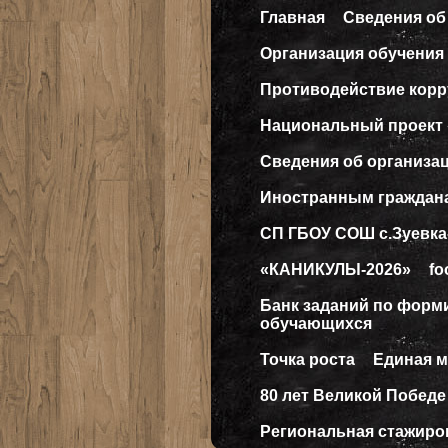
Главная
Сведения об
Организация обучения 
Противодействие кор
Национальный проект
Сведения об организа
Иностранным граждан
СП ГБОУ СОШ с.Зуевка
«КАНИКУЛЫ-2026»
fo
Банк заданий по форм
обучающихся
Точка роста
Единая 
80 лет Великой Победе
Региональная стажиро