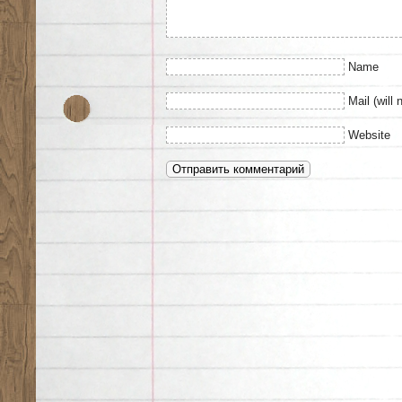
Name
Mail (will 
Website