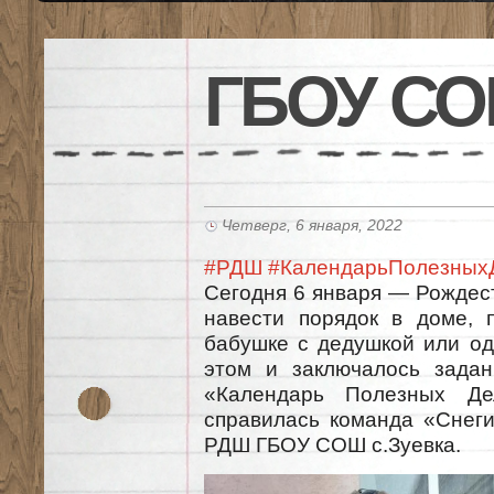
ГБОУ СО
Четверг, 6 января, 2022
#РДШ
#КалендарьПолезных
Сегодня 6 января — Рождес
навести порядок в доме, 
бабушке с дедушкой или о
этом и заключалось задан
«Календарь Полезных Де
справилась команда «Снеги
РДШ ГБОУ СОШ с.Зуевка.