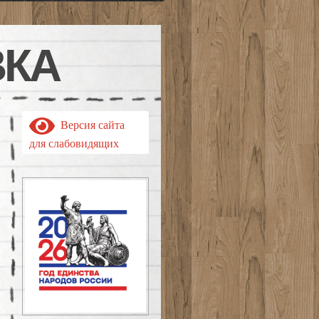
ВКА
Версия сайта
для слабовидящих