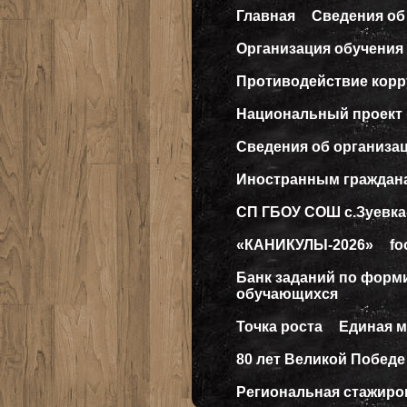
Главная
Сведения об
Организация обучения 
Противодействие кор
Национальный проект
Сведения об организа
Иностранным граждан
СП ГБОУ СОШ с.Зуевка
«КАНИКУЛЫ-2026»
fo
Банк заданий по форм
обучающихся
Точка роста
Единая 
80 лет Великой Победе
Региональная стажиро