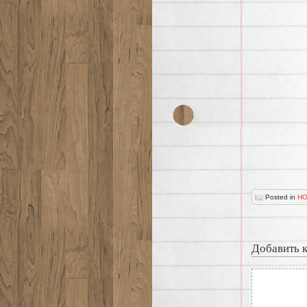
Posted in
НО
Добавить 