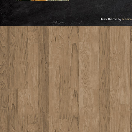
Desk theme by
Nearfr