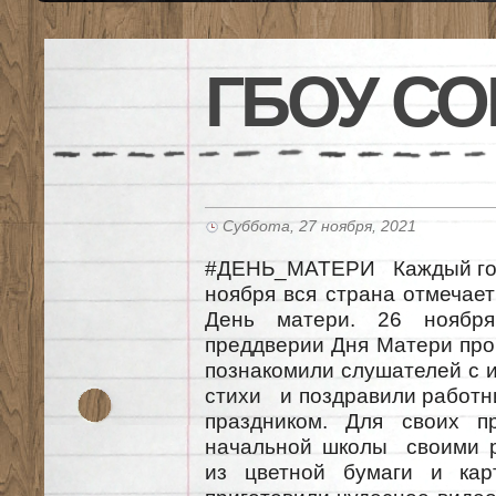
ГБОУ СО
Суббота, 27 ноября, 2021
#ДЕНЬ_МАТЕРИ Каждый год 
ноября вся страна отмечае
День матери. 26 ноябр
преддверии Дня Матери про
познакомили слушателей с и
стихи и поздравили работн
праздником. Для своих п
начальной школы своими р
из цветной бумаги и кар