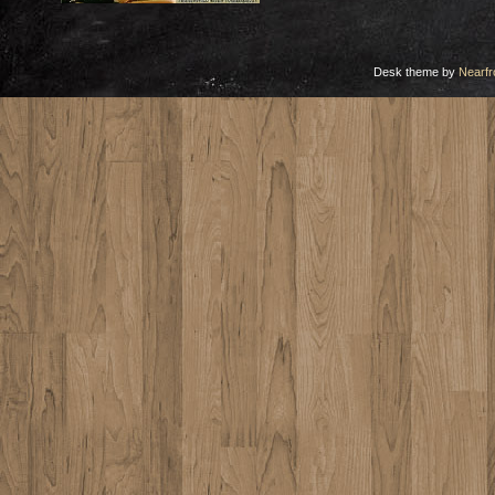
Desk theme by
Nearfr