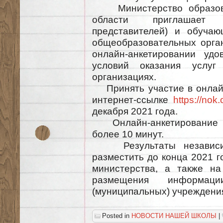
Министерство образова
области приглашает 
представителей) и обучаю
общеобразовательных орган
онлайн-анкетировании удо
условий оказания услуг
организациях.
Принять участие в онлайн
интернет-ссылке
https://nok
декабря 2021 года.
Онлайн-анкетирование а
более 10 минут.
Результаты независимо
разместить до конца 2021 
министерства, а также н
размещения информаци
(муниципальных) учрежден
Posted in
НОВОСТИ НАШЕЙ ШКОЛЫ
|