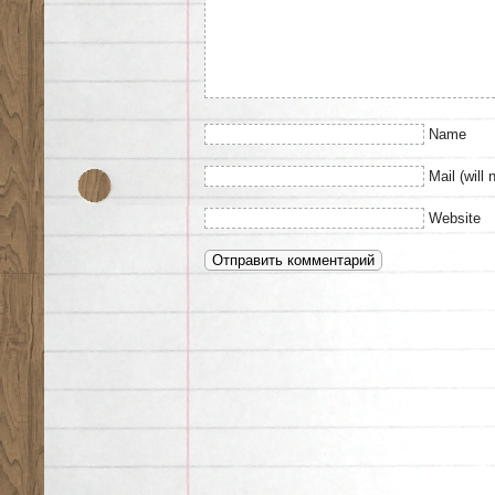
Name
Mail (will 
Website