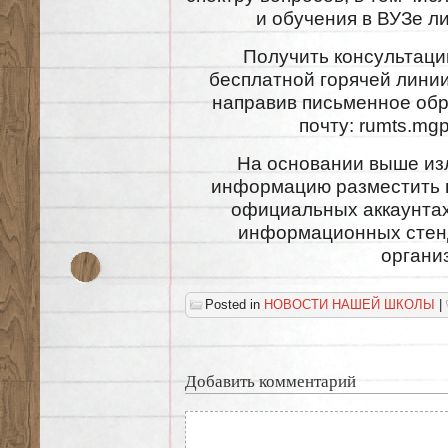
и обучения в ВУЗе л
Получить консультаци
бесплатной горячей лин
направив письменное об
почту: rumts.mg
На основании выше изл
информацию разместить 
официальных аккаунтах
информационных стен
органи
Posted in
НОВОСТИ НАШЕЙ ШКОЛЫ
|
Добавить комментарий