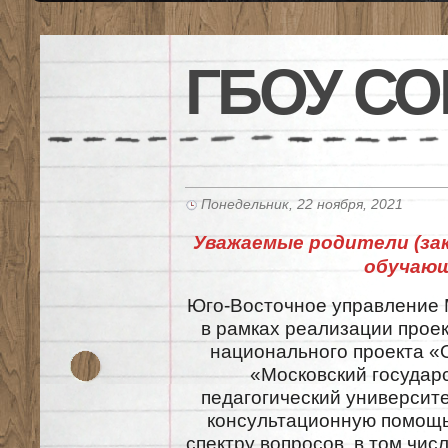
ГБОУ СО
Понедельник, 22 ноября, 2021
Уважаемые родители (за
обучающ
Юго-Восточное управление
в рамках реализации прое
национального проекта 
«Московский государ
педагогический университ
консультационную помощь
спектру вопросов, в том чис