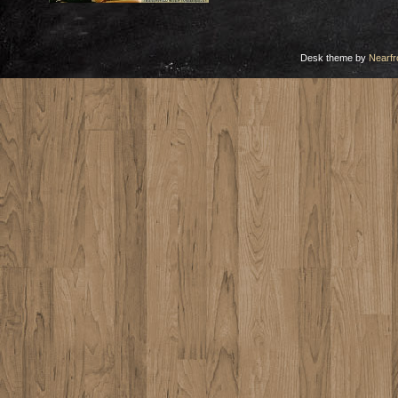
Desk theme by
Nearfr