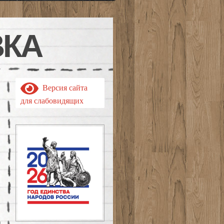
ВКА
Версия сайта
для слабовидящих