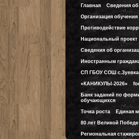
Главная
Сведения об
Организация обучения 
Противодействие кор
Национальный проект
Сведения об организа
Иностранным граждан
СП ГБОУ СОШ с.Зуевка
«КАНИКУЛЫ-2026»
fo
Банк заданий по форм
обучающихся
Точка роста
Единая 
80 лет Великой Победе
Региональная стажиро