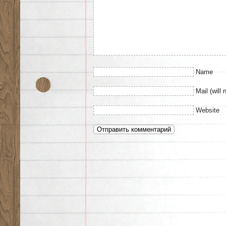
Name
Mail (will 
Website