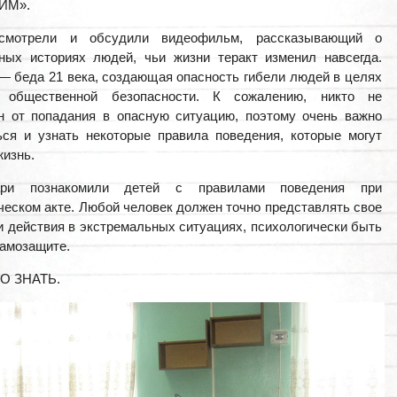
ИМ».
смотрели и обсудили видеофильм, рассказывающий о
ных историях людей, чьи жизни теракт изменил навсегда.
— беда 21 века, создающая опасность гибели людей в целях
 общественной безопасности. К сожалению, никто не
н от попадания в опасную ситуацию, поэтому очень важно
ься и узнать некоторые правила поведения, которые могут
жизнь.
кари познакомили детей с правилами поведения при
ческом акте. Любой человек должен точно представлять свое
и действия в экстремальных ситуациях, психологически быть
самозащите.
О ЗНАТЬ.