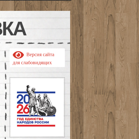
ВКА
Версия сайта
для слабовидящих