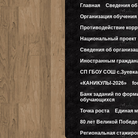
Главная
Сведения об
Организация обучения 
Противодействие кор
Национальный проект
Сведения об организа
Иностранным граждан
СП ГБОУ СОШ с.Зуевка
«КАНИКУЛЫ-2026»
fo
Банк заданий по форм
обучающихся
Точка роста
Единая 
80 лет Великой Победе
Региональная стажиро