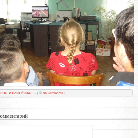
ВОСТИ НАШЕЙ ШКОЛЫ
|
No Comments »
комментарий