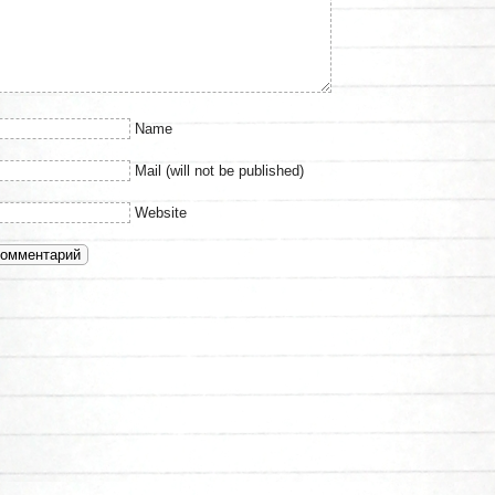
Name
Mail (will not be published)
Website