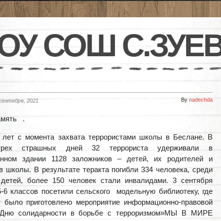
ОУ СОШ С.ЗУЕ
By
nadechda
сентября, 2021
амять .
 лет с момента захвата террористами школы в Беслане. В
трех страшных дней 32 террориста удерживали в
анном здании 1128 заложников – детей, их родителей и
в школы. В результате теракта погибли 334 человека, среди
 детей, более 150 человек стали инвалидами. 3 сентября
-6 классов посетили сельского модельную библиотеку, где
 было приготовлено мероприятие информационно-правовой
 Дню солидарности в борьбе с терроризмом»МЫ В МИРЕ