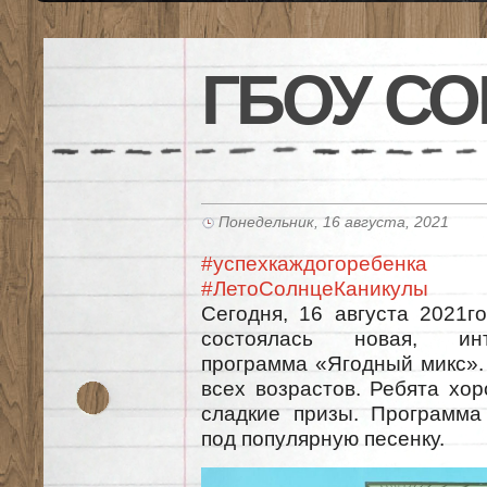
ГБОУ СО
Понедельник, 16 августа, 2021
#успехкаждогоребенка
#ЛетоСолнцеКаникулы
Сегодня, 16 августа 2021г
состоялась новая, инт
программа «Ягодный микс».
всех возрастов. Ребята хо
сладкие призы. Программ
под популярную песенку.