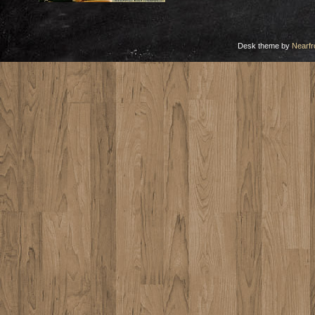
Desk theme by
Nearfr