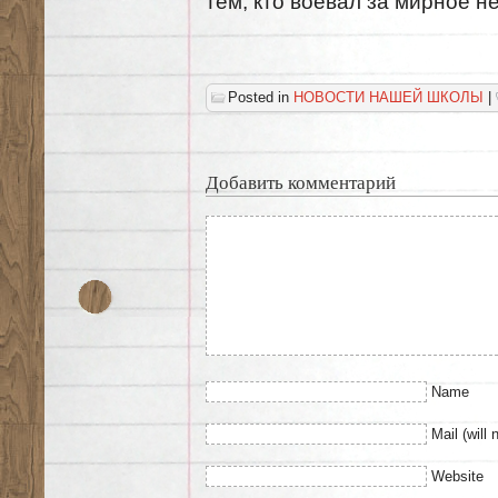
тем, кто воевал за мирное н
Posted in
НОВОСТИ НАШЕЙ ШКОЛЫ
|
Добавить комментарий
Name
Mail (will 
Website