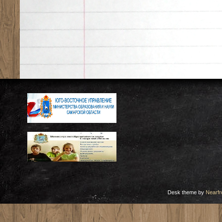
Desk theme by
Nearfr