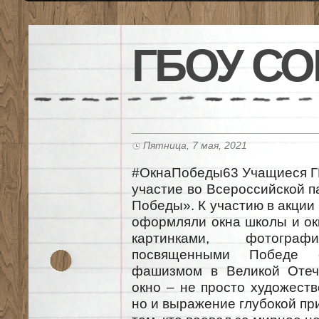
ГБОУ СО
Пятница, 7 мая, 2021
#ОкнаПобеды63 Учащиеся Г
участие во Всероссийской п
Победы». К участию в акции
оформляли окна школы и ок
картинками, фотогра
посвященными Победе с
фашизмом в Великой Отеч
окно – не просто художеств
но и выражение глубокой пр