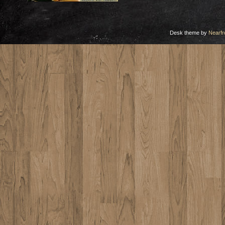
Desk theme by
Nearfr