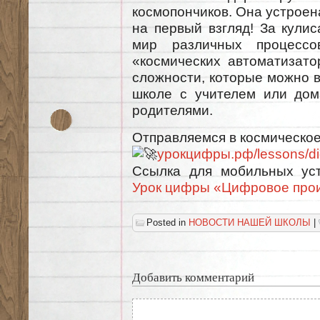
космопончиков. Она устроена
на первый взгляд! За кули
мир различных процессо
«космических автоматизато
сложности, которые можно в
школе с учителем или дом
родителями.
Отправляемся в космическое
урокцифры.рф/lessons/dig
Ссылка для мобильных ус
Урок цифры «Цифровое про
Posted in
НОВОСТИ НАШЕЙ ШКОЛЫ
|
Добавить комментарий