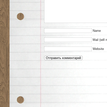
Name
Mail (will 
Website