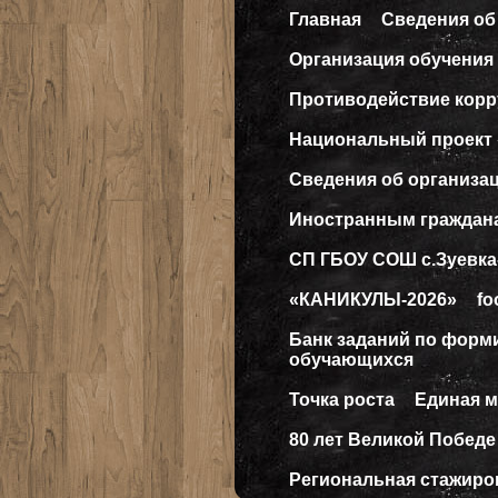
Главная
Сведения об
Организация обучения 
Противодействие кор
Национальный проект
Сведения об организа
Иностранным граждан
СП ГБОУ СОШ с.Зуевка
«КАНИКУЛЫ-2026»
fo
Банк заданий по форм
обучающихся
Точка роста
Единая 
80 лет Великой Победе
Региональная стажиро