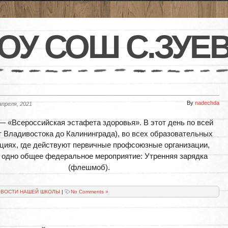
ОУ СОШ С.ЗУЕ
By
nadechda
апреля, 2021
— «Всероссийская эстафета здоровья». В этот день по всей
т Владивостока до Калининграда), во всех образовательных
циях, где действуют первичные профсоюзные организации,
 одно общее федеральное мероприятие: Утренняя зарядка
(флешмоб).
ВОСТИ НАШЕЙ ШКОЛЫ
|
No Comments »