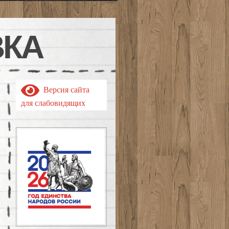
ВКА
Версия сайта
для слабовидящих