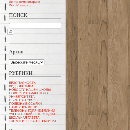
Лента комментариев
WordPress.org
ПОИСК
Архив
Архив
РУБРИКИ
БЕЗОПАСНОСТЬ
ВИДЕОРОЛИКИ
НОВОСТИ НАШЕЙ ШКОЛЫ
НОВОСТИ САМАРСКОГО
УНИВЕРСИТЕТА
ОБРАТНАЯ СВЯЗЬ
ПОЛЕЗНЫЕ ССЫЛКИ
САМОУПРАВЛЕНИЕ
ТЕЛЕФОНЫ ГОРЯЧЕЙ ЛИНИИ
УЧЕНИЧЕСКИЙ РЕФЕРЕНДУМ
ШКОЛЬНАЯ ГАЗЕТА
ЭКОЛОГИЧЕСКАЯ СТРАНИЧКА