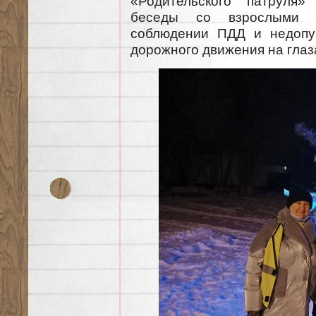
«Родительского патруля
беседы со взрослыми 
соблюдении ПДД и недопу
дорожного движения на глаза