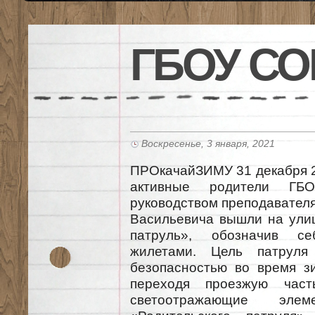
ГБОУ СО
Воскресенье, 3 января, 2021
ПРОкачайЗИМУ 31 декабря 20
активные родители ГБ
руководством преподавател
Васильевича вышли на улиц
патруль», обозначив се
жилетами. Цель патруля
безопасностью во время зи
переходя проезжую част
светоотражающие элеме