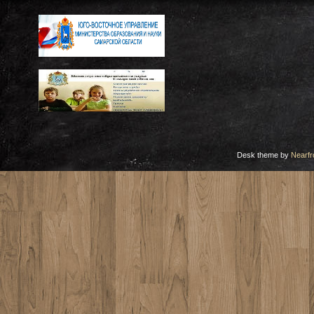
Desk theme by
Nearfr