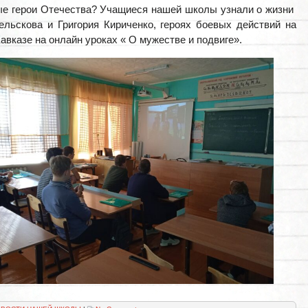
е герои Отечества? Учащиеся нашей школы узнали о жизни
льскова и Григория Кириченко, героях боевых действий на
авказе на онлайн уроках « О мужестве и подвиге».