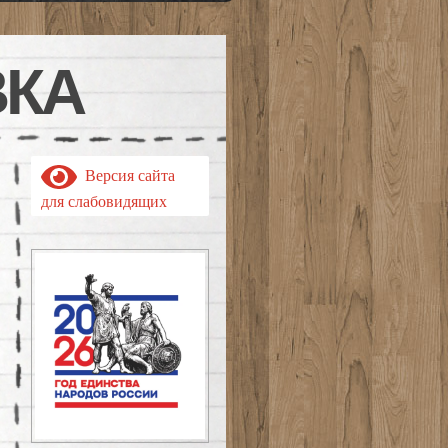
ВКА
Версия сайта
для слабовидящих