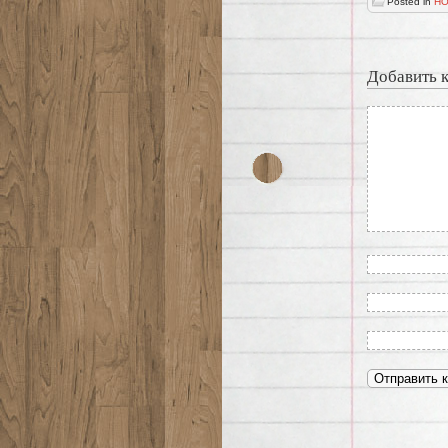
Posted in
НО
Добавить 