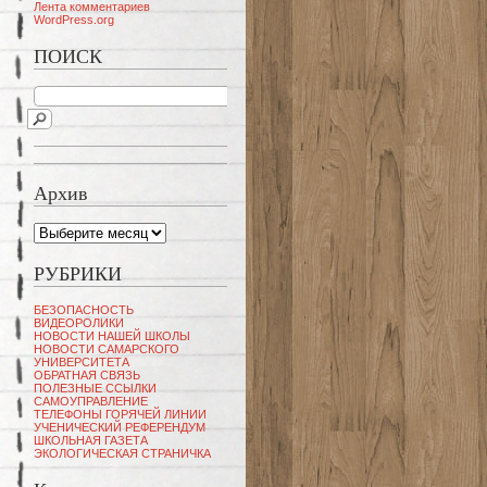
Лента комментариев
WordPress.org
ПОИСК
Архив
Архив
РУБРИКИ
БЕЗОПАСНОСТЬ
ВИДЕОРОЛИКИ
НОВОСТИ НАШЕЙ ШКОЛЫ
НОВОСТИ САМАРСКОГО
УНИВЕРСИТЕТА
ОБРАТНАЯ СВЯЗЬ
ПОЛЕЗНЫЕ ССЫЛКИ
САМОУПРАВЛЕНИЕ
ТЕЛЕФОНЫ ГОРЯЧЕЙ ЛИНИИ
УЧЕНИЧЕСКИЙ РЕФЕРЕНДУМ
ШКОЛЬНАЯ ГАЗЕТА
ЭКОЛОГИЧЕСКАЯ СТРАНИЧКА