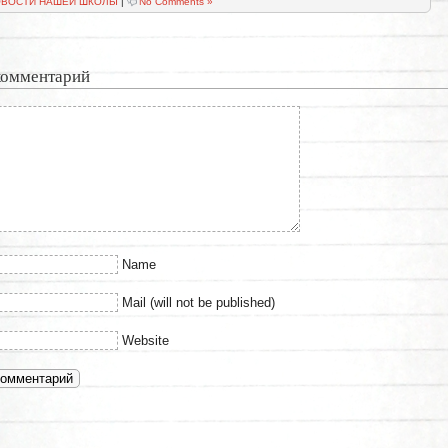
ВОСТИ НАШЕЙ ШКОЛЫ
|
No Comments »
комментарий
Name
Mail (will not be published)
Website