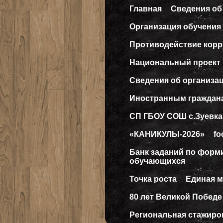
Главная
Сведения об
Организация обучения 
Противодействие кор
Национальный проект
Сведения об организа
Иностранным граждан
СП ГБОУ СОШ с.Зуевка
«КАНИКУЛЫ-2026»
fo
Банк заданий по форм
обучающихся
Точка роста
Единая 
80 лет Великой Победе
Региональная стажиро