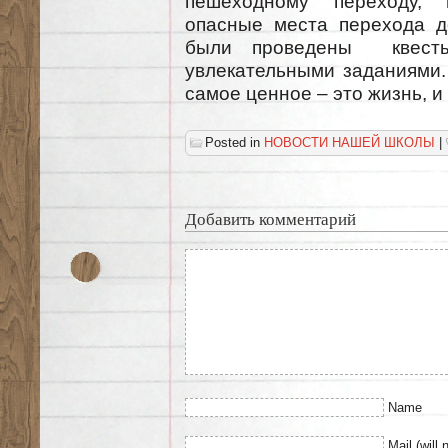
пешеходному переходу, 
опасные места перехода д
были проведены квест
увлекательными заданиями.
самое ценное – это жизнь, и
Posted in
НОВОСТИ НАШЕЙ ШКОЛЫ
|
Добавить комментарий
Name
Mail (will 