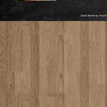
Desk theme by
Nearfr