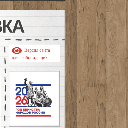
ВКА
Версия сайта
для слабовидящих