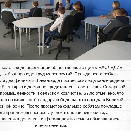
школе в ходе реализации общественной акции « НАСЛЕДИЕ
» был проведен ряд мероприятий. Прежде всего ребята
ли два фильма « В авангарде прогресса» и «Дыхание родной
е были ярко и доступно представлены достижения Самарской
 промышленности и сельском хозяйстве. Было отмечено, что
тало возможным, благодаря победе нашего народа в Великой
енной войне. После просмотра фильмов ребятам помладше
ли предложены вопросы увлекательной викторины, а
лассники делились информацией по теме и обменивались
впечатлениями.