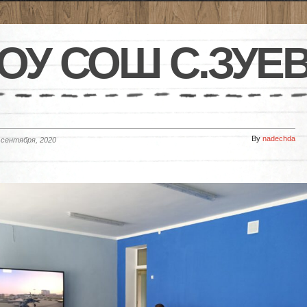
ОУ СОШ С.ЗУЕ
By
nadechda
 сентября, 2020