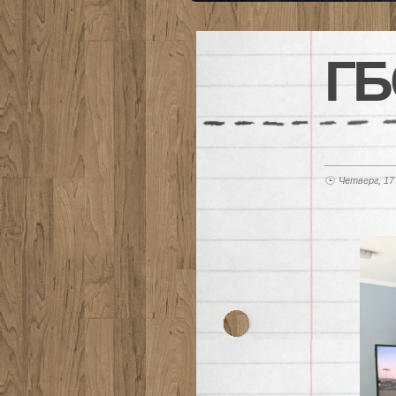
ГБ
Четверг, 17