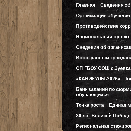
Главная
Сведения об
Организация обучения 
Противодействие кор
Национальный проект
Сведения об организа
Иностранным граждан
СП ГБОУ СОШ с.Зуевка
«КАНИКУЛЫ-2026»
fo
Банк заданий по форм
обучающихся
Точка роста
Единая 
80 лет Великой Победе
Региональная стажиро