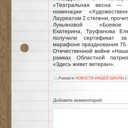
«Театральная весна —
номинации «Художестве
Лауреатом 2 степени, прочи
Лукьяновой «Боевое к
Екатерина, Труфанова Ел
получили сертификат з
марафоне празднования 75 
Отечественной войне «Наша
рамках Областной патри
«Здесь живет ветеран».
Posted in
НОВОСТИ НАШЕЙ ШКОЛЫ
|
Добавить комментарий