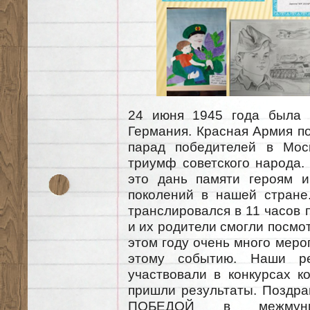
24 июня 1945 года была р
Германия. Красная Армия п
парад победителей в Мос
триумф советского народа
это дань памяти героям и
поколений в нашей стран
транслировался в 11 часов 
и их родители смогли посмот
этом году очень много меро
этому событию. Наши ре
участвовали в конкурсах
пришли результаты. Поздра
ПОБЕДОЙ в межмуниц