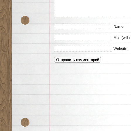
Name
Mail (will 
Website