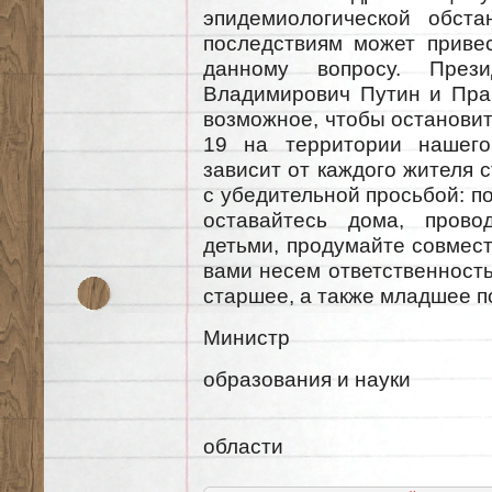
эпидемиологической обст
последствиям может приве
данному вопросу. През
Владимирович Путин и Пра
возможное, чтобы останови
19 на территории нашего
зависит от каждого жителя 
с убедительной просьбой: п
оставайтесь дома, пров
детьми, продумайте совмест
вами несем ответственность 
старшее, а также младшее п
Министр
образования и науки
Сама
области В.А