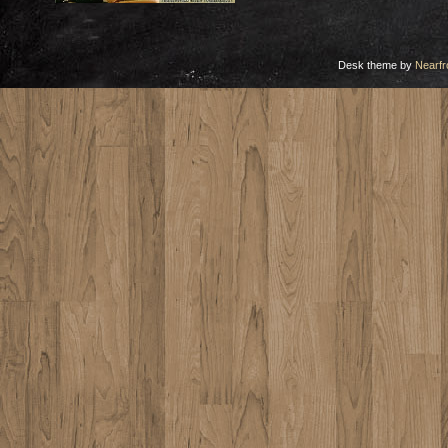
Desk theme by
Nearfr