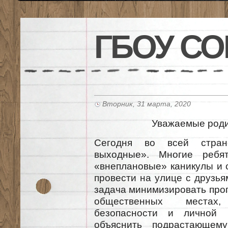
ГБОУ СО
Вторник, 31 марта, 2020
Уважаемые роди
Сегодня во всей стран
выходные». Многие ребя
«внеплановые» каникулы и 
провести на улице с друзь
задача минимизировать прог
общественных местах
безопасности и личной г
объяснить подрастающему