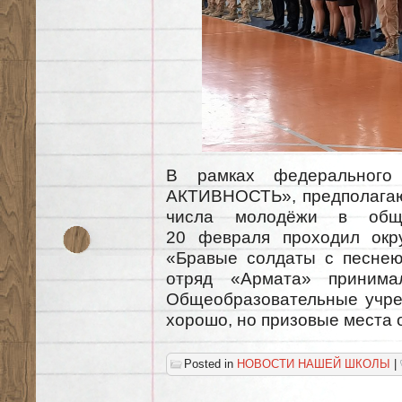
В рамках федерального
АКТИВНОСТЬ», предполагаю
числа молодёжи в общес
20 февраля проходил окр
«Бравые солдаты с песнею
отряд «Армата» принима
Общеобразовательные учре
хорошо, но призовые места о
Posted in
НОВОСТИ НАШЕЙ ШКОЛЫ
|