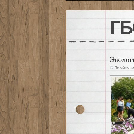
ГБ
Эколог
Понедельник