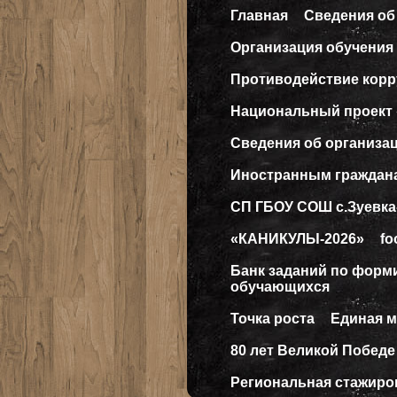
Главная
Сведения об
Организация обучения 
Противодействие кор
Национальный проект
Сведения об организа
Иностранным граждан
СП ГБОУ СОШ с.Зуевка
«КАНИКУЛЫ-2026»
fo
Банк заданий по форм
обучающихся
Точка роста
Единая 
80 лет Великой Победе
Региональная стажиро