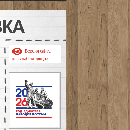
ВКА
Версия сайта
для слабовидящих