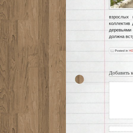
взрослых 
коллектив 
деревьями 
должна вст
Posted in
НО
Добавить 