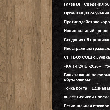
Главная
Сведения об
Организация обучения 
Противодействие кор
Национальный проект
Сведения об организа
Иностранным граждан
СП ГБОУ СОШ с.Зуевка
«КАНИКУЛЫ-2026»
fo
Банк заданий по форм
обучающихся
Точка роста
Единая 
80 лет Великой Победе
Региональная стажиро