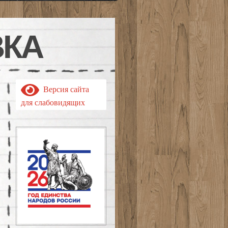
ВКА
Версия сайта
для слабовидящих