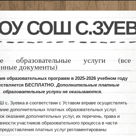
ОУ СОШ С.ЗУЕ
ые образовательные услуги (все
онные документы)
ия образовательных программ в 2025-2026 учебном году
ествляется БЕСПЛАТНО
. Дополнительные платные
образовательные услуги не оказываются.
 с. Зуевка в соответствии с Уставом вправе осуществлять
ание дополнительных платных образовательных услуг.
ок оказания дополнительных услуг, их перечень, права и
анности участников образовательного процесса в части
предоставления платных услуг регламентированы