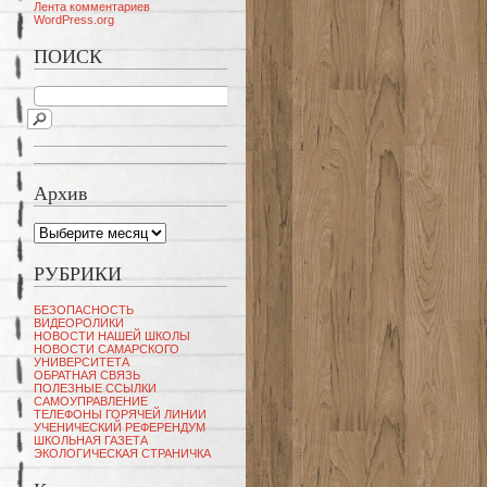
Лента комментариев
WordPress.org
ПОИСК
Архив
Архив
РУБРИКИ
БЕЗОПАСНОСТЬ
ВИДЕОРОЛИКИ
НОВОСТИ НАШЕЙ ШКОЛЫ
НОВОСТИ САМАРСКОГО
УНИВЕРСИТЕТА
ОБРАТНАЯ СВЯЗЬ
ПОЛЕЗНЫЕ ССЫЛКИ
САМОУПРАВЛЕНИЕ
ТЕЛЕФОНЫ ГОРЯЧЕЙ ЛИНИИ
УЧЕНИЧЕСКИЙ РЕФЕРЕНДУМ
ШКОЛЬНАЯ ГАЗЕТА
ЭКОЛОГИЧЕСКАЯ СТРАНИЧКА