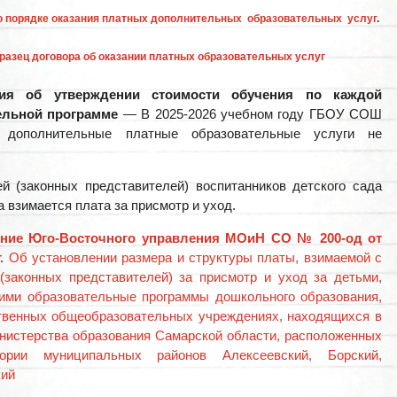
 порядке оказания платных дополнительных образовательных услуг
.
разец договора об оказании платных образовательных услуг
ия об утверждении стоимости обучения по каждой
ельной программе
— В 2025-2026 учебном году ГБОУ СОШ
 дополнительные платные образовательные услуги не
й (законных представителей) воспитанников детского сада
а взимается плата за присмотр и уход.
ние Юго-Восточного управления МОиН СО № 200-од от
.
Об установлении размера и структуры платы, взимаемой с
(законных представителей) за присмотр и уход за детьми,
ими образовательные программы дошкольного образования,
твенных общеобразовательных учреждениях, находящихся в
нистерства образования Самарской области, расположенных
ории муниципальных районов Алексеевский, Борский,
кий