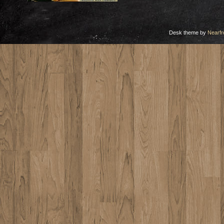
Desk theme by
Nearfr