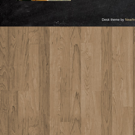
Desk theme by
Nearfr