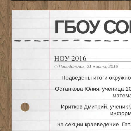
ГБОУ СО
НОУ 2016
Понедельник, 21 марта, 2016
Подведены итоги окружно
Останкова Юлия, ученица 10 
матема
Иритков Дмитрий, ученик 9 
информ
на секции краеведение Гат