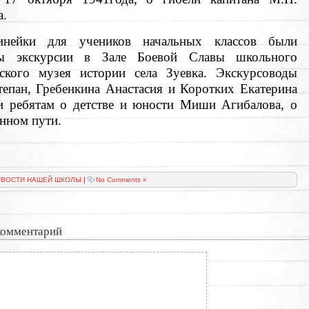
а.
инейки для учеников начальных классов были
ны экскурсии в Зале Боевой Славы школьного
еского музея истории села Зуевка. Экскурсоводы
тепан, Гребенкина Анастасия и Коротких Екатерина
ли ребятам о детстве и юности Миши Агибалова, о
нном пути.
ВОСТИ НАШЕЙ ШКОЛЫ
|
No Comments »
комментарий