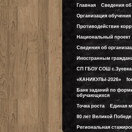
Главная
Сведения об
Организация обучения 
Противодействие кор
Национальный проект
Сведения об организа
Иностранным граждан
СП ГБОУ СОШ с.Зуевка
«КАНИКУЛЫ-2026»
fo
Банк заданий по форм
обучающихся
Точка роста
Единая 
80 лет Великой Победе
Региональная стажиро