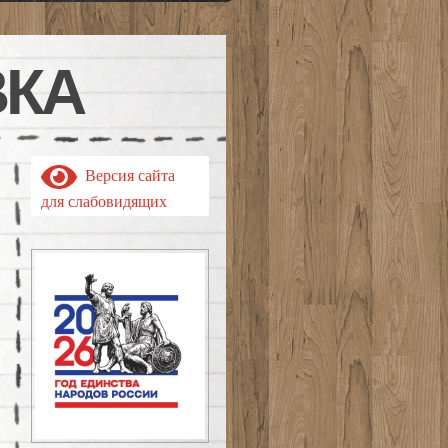
ВКА
Версия сайта
для слабовидящих