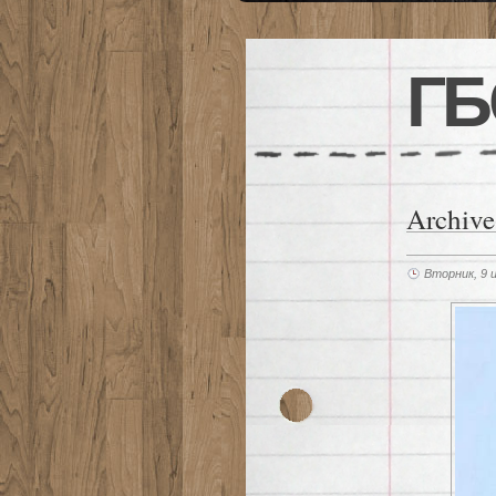
ГБ
Archive
Вторник, 9 