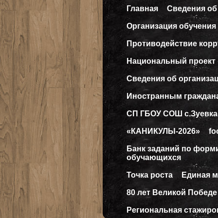
Главная
Сведения об
Организация обучения 
Противодействие кор
Национальный проект
Сведения об организа
Иностранным граждан
СП ГБОУ СОШ с.Зуевка
«КАНИКУЛЫ-2026»
fo
Банк заданий по форм
обучающихся
Точка роста
Единая 
80 лет Великой Победе
Региональная стажиро