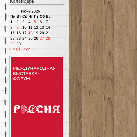
Календарь
Июнь 2026
Пн
Вт
Ср
Чт
Пт
Сб
Вс
1
2
3
4
5
6
7
8
9
10
11
12
13
14
15
16
17
18
19
20
21
22
23
24
25
26
27
28
29
30
« Май
Июл »