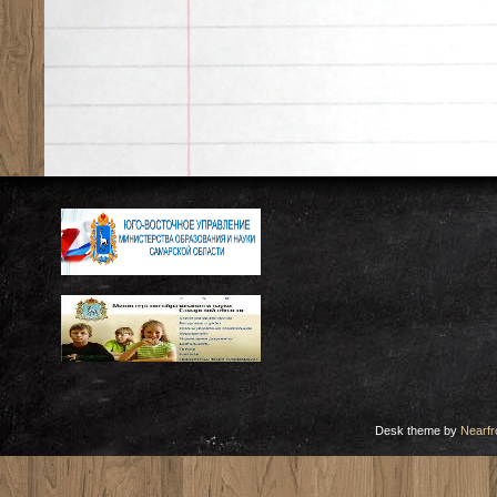
Desk theme by
Nearfr