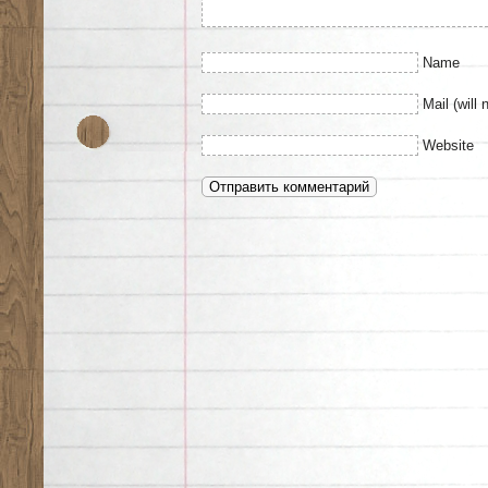
Name
Mail (will 
Website