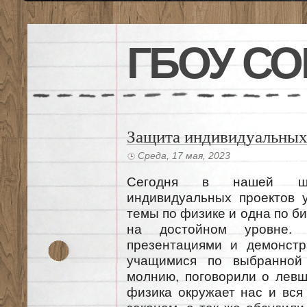
ГБОУ СО
Защита индивидуальных
Среда, 17 мая, 2023
Сегодня в нашей ш
индивидуальных проектов 
темы по физике и одна по б
на достойном уровне. 
презентациями и демонстр
учащимися по выбранной
молнию, поговорили о левш
физика окружает нас и вся