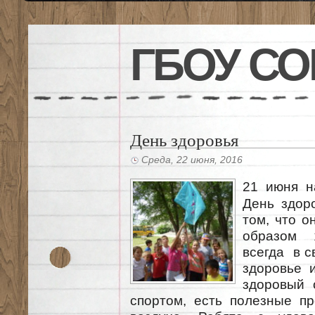
ГБОУ СО
День здоровья
Среда, 22 июня, 2016
21 июня н
День здор
том, что 
образом 
всегда в с
здоровье 
здоровый 
спортом, есть полезные пр