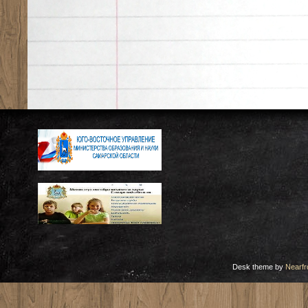
Desk theme by
Nearfr